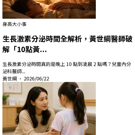
身高大小事
生長激素分泌時間全解析，黃世綱醫師破
解「10點黃...
生長激素分泌時間真的是晚上 10 點到凌晨 2 點嗎？兒童內分
泌科醫師
...
黃世綱
•
2026/06/22