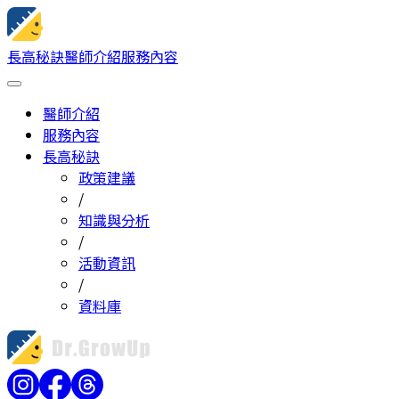
長高秘訣
醫師介紹
服務內容
醫師介紹
服務內容
長高秘訣
政策建議
/
知識與分析
/
活動資訊
/
資料庫