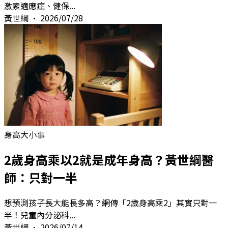
激素適應症、健保
...
黃世綱
•
2026/07/28
身高大小事
2歲身高乘以2就是成年身高？黃世綱醫
師：只對一半
想預測孩子長大能長多高？網傳「2歲身高乘2」其實只對一
半！兒童內分泌科
...
黃世綱
•
2026/07/14