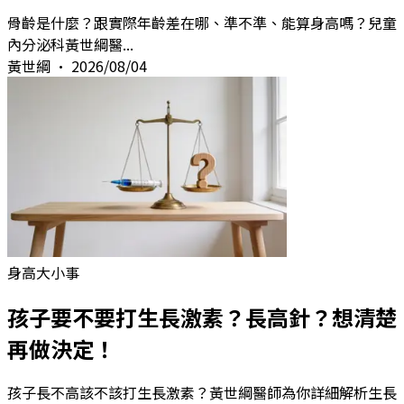
骨齡是什麼？跟實際年齡差在哪、準不準、能算身高嗎？兒童
內分泌科黃世綱醫
...
黃世綱
•
2026/08/04
身高大小事
孩子要不要打生長激素？長高針？想清楚
再做決定！
孩子長不高該不該打生長激素？黃世綱醫師為你詳細解析生長