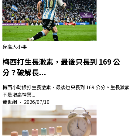
身高大小事
梅西打生長激素，最後只長到 169 公
分？破解長...
梅西小時候打生長激素，最後也只長到 169 公分。生長激素
不是增高神藥
...
黃世綱
•
2026/07/10